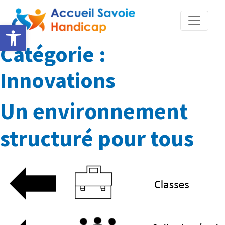
Ouvrir la barre d’outils
Catégorie :
Innovations
Un environnement
structuré pour tous