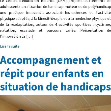
Le Centre d’éducation motrice (CEM) propose aux enfants et
adolescents en situation de handicap moteur ou de polyhandicap
une pratique innovante associant les sciences de l’activité
physique adaptée, à la kinésithérapie et à la médecine physique et
de la réadaptation, autour de 4 activités sportives : cyclisme,
natation, escalade et parcours variés. Présentation de
l’innovation Le […]
Lire la suite
Accompagnement et
répit pour enfants en
situation de handicaps