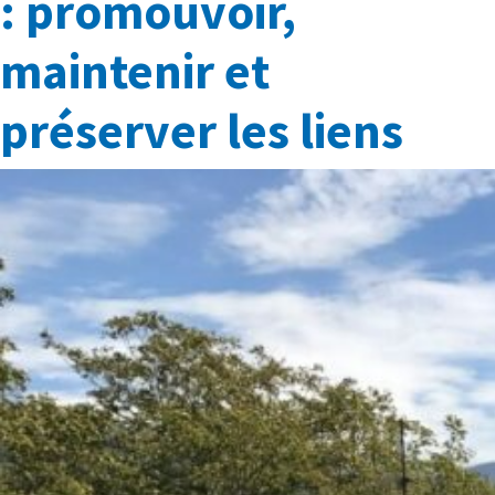
: promouvoir,
maintenir et
préserver les liens