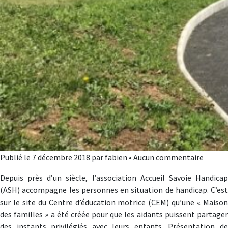
Publié le 7 décembre 2018 par fabien • Aucun commentaire
Depuis près d’un siècle, l’association Accueil Savoie Handicap
(ASH) accompagne les personnes en situation de handicap. C’est
sur le site du Centre d’éducation motrice (CEM) qu’une « Maison
des familles » a été créée pour que les aidants puissent partager
des instants privilégiés avec leurs enfants. Présentation de