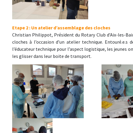
Etape 2 : Un atelier d’assemblage des cloches
Christian Philippot, Président du Rotary Club d’Aix-les-Ba
cloches à l’occasion d’un atelier technique. Entouré.e.s d
l’éducateur technique pour l’aspect logistique, les jeunes on
les glisser dans leur boite de transport.