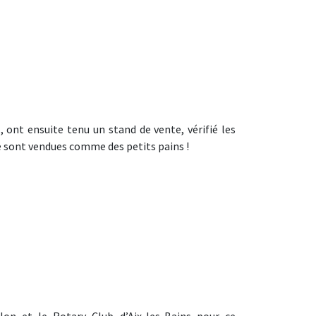
 ont ensuite tenu un stand de vente, vérifié les
e sont vendues comme des petits pains !