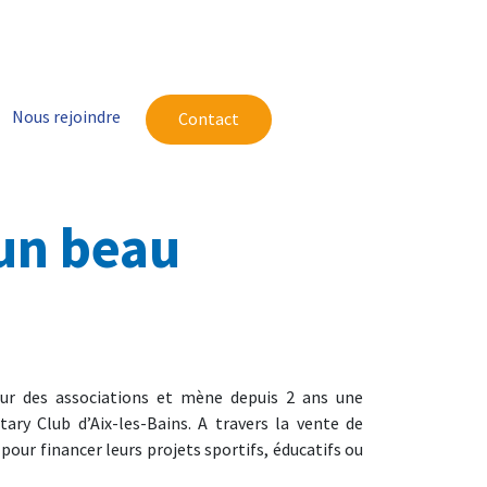
Nous rejoindre
Contact
un beau
eur des associations et mène depuis 2 ans une
ary Club d’Aix-les-Bains. A travers la vente de
 pour financer leurs projets sportifs, éducatifs ou