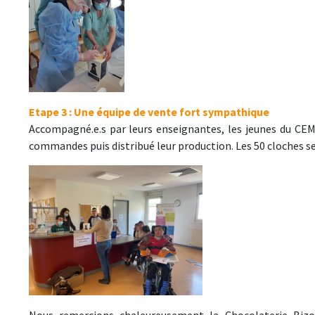
Etape 3 : Une équipe de vente fort sympathique
Accompagné.e.s par leurs enseignantes, les jeunes du CEM,
commandes puis distribué leur production. Les 50 cloches s