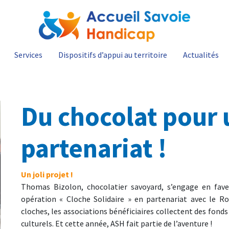
Services
Dispositifs d’appui au territoire
Actualités
Du chocolat pour 
partenariat !
Un joli projet !
Thomas Bizolon, chocolatier savoyard, s’engage en fav
opération « Cloche Solidaire » en partenariat avec le Rot
cloches, les associations bénéficiaires collectent des fonds
culturels. Et cette année, ASH fait partie de l’aventure !