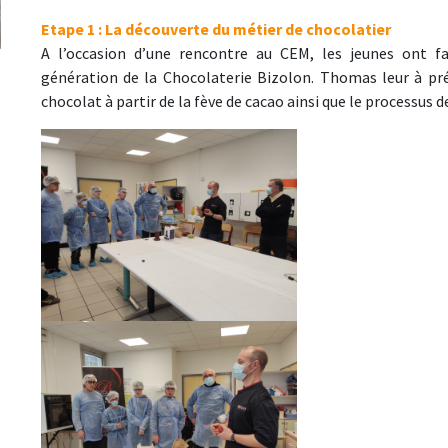
Etape 1 : La découverte du métier de chocolatier
A l’occasion d’une rencontre au CEM, les jeunes ont 
génération de la Chocolaterie Bizolon. Thomas leur à pré
chocolat à partir de la fève de cacao ainsi que le processus 