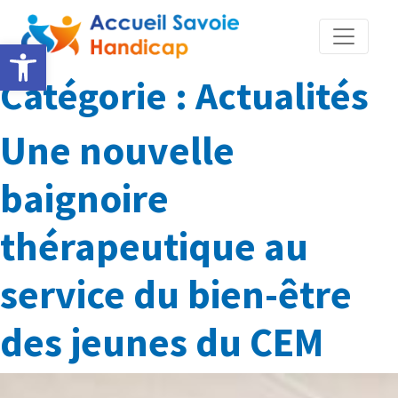
Ouvrir la barre d’outils
Catégorie : Actualités
Une nouvelle
baignoire
thérapeutique au
service du bien-être
des jeunes du CEM