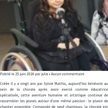
Publié le 25 juin 2026 par julie • Aucun commentaire
Créée il y a vingt ans par Sylvie Mathis, aujourd’hui bénévole au
sein de la chorale après avoir exercé comme éducatrice
spécialisée, cette aventure humaine et artistique continue de
rassembler les jeunes autour d’une même passion : le plaisir de
chanter ensemble. Composée de neuf chanteurs, la chorale est