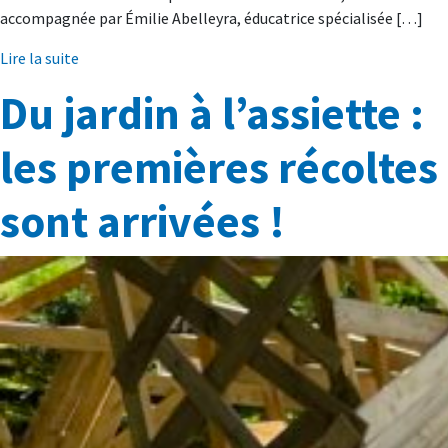
accompagnée par Émilie Abelleyra, éducatrice spécialisée […]
Lire la suite
Du jardin à l’assiette :
les premières récoltes
sont arrivées !